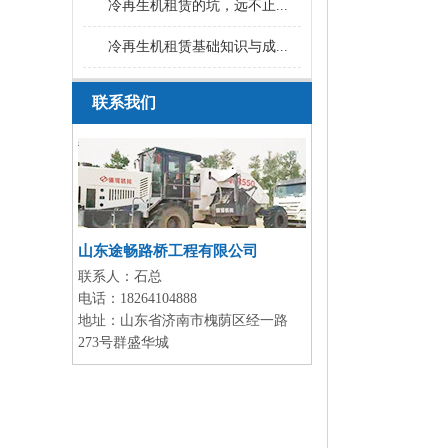
冷再生机租赁的坑，远不止...
冷再生机租赁基础知识与成...
联系我们
山东途畅路桥工程有限公司
联系人：
石总
电话：
18264104888
地址：
山东省济南市槐荫区经一路
273号群盛华城