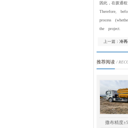
因此，在拨通租
Therefore, bef
process (whet
the project.
上一篇：
冷再
推荐阅读
/ RE
撒布精度±