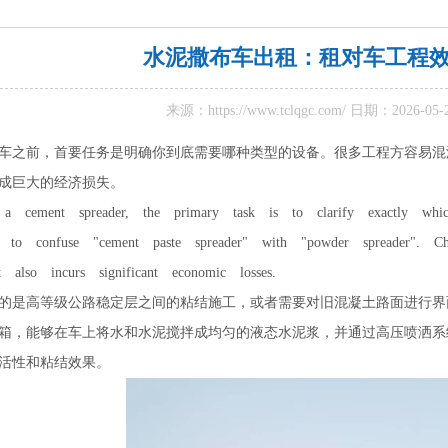
水泥撒布车出租：租对车工程
来源：
https://www.tclqgc.com/
日期：2026-05
车之前，首要任务是明确你到底需要哪种类型的设备。很多工程方容易混淆
成巨大的经济损失。
g a cement spreader, the primary task is to clarify exactly wh
d to confuse "cement paste spreader" with "powder spreader". 
t also incurs significant economic losses.
的是高等级公路稳定层之间的粘结施工，或者需要对旧混凝土路面进行界
箱，能够在车上将水和水泥搅拌成均匀的液态水泥浆，并通过高压喷洒系
活性和粘结效果。