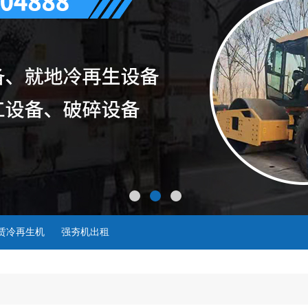
租赁冷再生机
强夯机出租