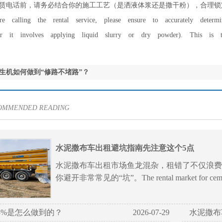
赁电话前，请务必结合你的施工工艺（是洒液体浆还是撒干粉），合理锁
ore calling the rental service, please ensure to accurately dete
her it involves applying liquid slurry or dry powder). This is 
生机如何做到“修路不堵路”？
COMMENDED READING
水泥撒布车出租避坑指南先注意这个5点
水泥撒布车出租市场鱼龙混杂，租错了不仅浪费
你避开非常常见的“坑”。The rental market for cement
5%是怎么做到的？
2026-07-29
水泥撒布