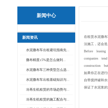
新闻中心
在租赁水泥撒布
新闻资讯
法施工，还会造
水泥撒布车出租避坑指南先...
Before leasin
companies ten
撒布精度±5%是怎么做到...
construction bu
水泥撒布车三种类型怎么选...
如果你正在进行
水泥撒布车出租基础知识与...
自带搅拌罐和水
保证了水泥浆的
冷再生机租赁的市场趋势与...
冷再生机租赁的施工配合与...