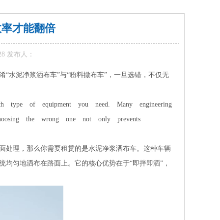
效率才能翻倍
-28 发布人：
“水泥净浆洒布车”与“粉料撒布车”，一旦选错，不仅无
ich type of equipment you need. Many engineering
Choosing the wrong one not only prevents
面处理，那么你需要租赁的是水泥净浆洒布车。这种车辆
统均匀地洒布在路面上。它的核心优势在于“即拌即洒”，