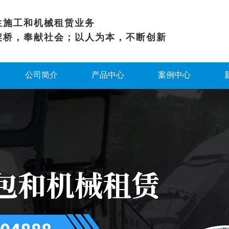
生施工和机械租赁业务
架桥，奉献社会；以人为本，不断创新
公司简介
产品中心
案例中心