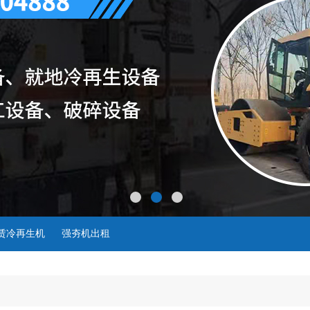
租赁冷再生机
强夯机出租