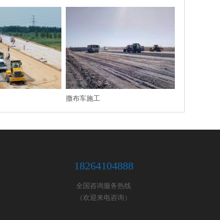
撒布车施工
18264104888
全国咨询服务热线
（欢迎来电咨询）