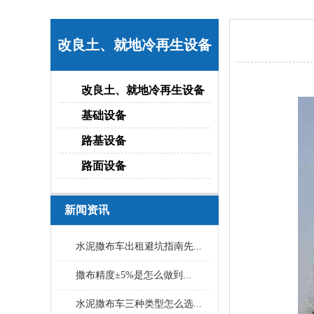
改良土、就地冷再生设备
改良土、就地冷再生设备
基础设备
路基设备
路面设备
新闻资讯
水泥撒布车出租避坑指南先...
撒布精度±5%是怎么做到...
水泥撒布车三种类型怎么选...