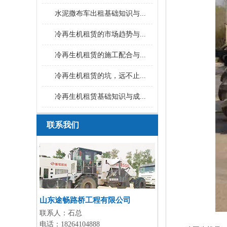
水泥撒布车出租基础知识与...
冷再生机租赁的市场趋势与...
冷再生机租赁的施工配合与...
冷再生机租赁的坑，远不止...
冷再生机租赁基础知识与成...
联系我们
山东途畅路桥工程有限公司
联系人：
石总
电话：
18264104888