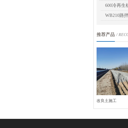
600冷再生
WB210路
推荐产品
/ RE
改良土施工