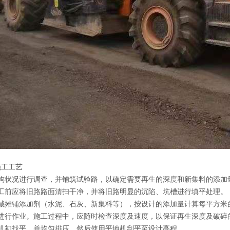
工工艺
状况进行调查，并铺筑试验路，以确定需要再生的深度和新集料的添加量等
前应将旧路路面清扫干净，并将旧路明显的沉陷、坑槽进行填平处理。
摊铺添加剂（水泥、石灰、新集料等），按设计的添加量计算每平方米
行作业。施工过程中，应随时检查深度及速度，以保证再生深度及破碎
初找平，并均匀排压，然后使用平地机刮平至设计高程。