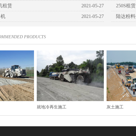
机租赁
2021-05-27
250S租
拌机
2021-05-27
陆达粉料
COMMENDED PRODUCTS
就地冷再生施工
灰土施工