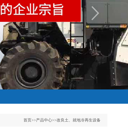
首页
>>
产品中心
>>
改良土、就地冷再生设备