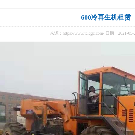
600冷再生机租赁
来源：
https://www.tclqgc.com/
日期：2021-05