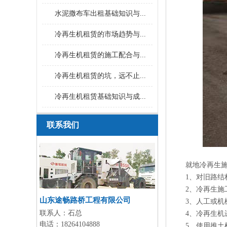
水泥撒布车出租基础知识与...
冷再生机租赁的市场趋势与...
冷再生机租赁的施工配合与...
冷再生机租赁的坑，远不止...
冷再生机租赁基础知识与成...
联系我们
就地冷再生施
1、对旧路结构
2、冷再生施工
山东途畅路桥工程有限公司
3、人工或机械
联系人：
石总
4、冷再生机进
电话：
18264104888
5、使用推土机