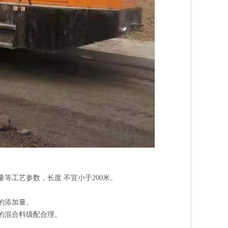
工艺参数，长度 不宜小于200米。
的添加量。
的混合料级配合理。