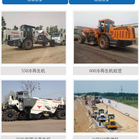
550冷再生机
600冷再生机租赁