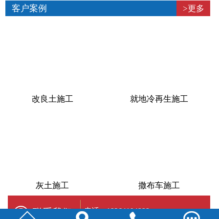
客户案例
>更多
改良土施工
就地冷再生施工
灰土施工
撒布车施工

电话：18264104888
联系我们



