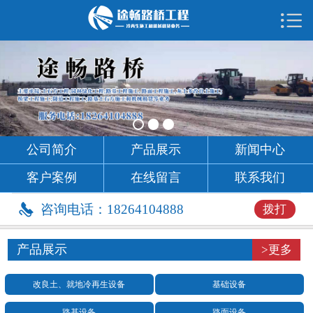

首页

公司简介
产品展示
新闻中心
公司简介
产品展示
新闻中心
客户案例
客户案例
在线留言
联系我们
在线留言

咨询电话：18264104888
拨打
联系我们
产品展示
>更多
改良土、就地冷再生设备
基础设备
路基设备
路面设备