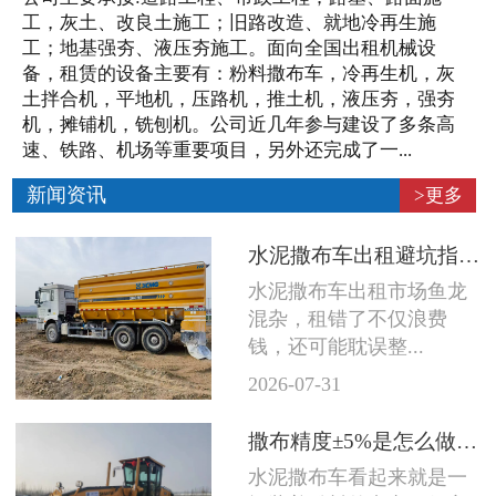
工，灰土、改良土施工；旧路改造、就地冷再生施
工；地基强夯、液压夯施工。面向全国出租机械设
备，租赁的设备主要有：粉料撒布车，冷再生机，灰
土拌合机，平地机，压路机，推土机，液压夯，强夯
机，摊铺机，铣刨机。公司近几年参与建设了多条高
速、铁路、机场等重要项目，另外还完成了一...
新闻资讯
>更多
水泥撒布车出租避坑指南先注意这个5点
水泥撒布车出租市场鱼龙
混杂，租错了不仅浪费
钱，还可能耽误整...
2026-07-31
撒布精度±5%是怎么做到的？
水泥撒布车看起来就是一