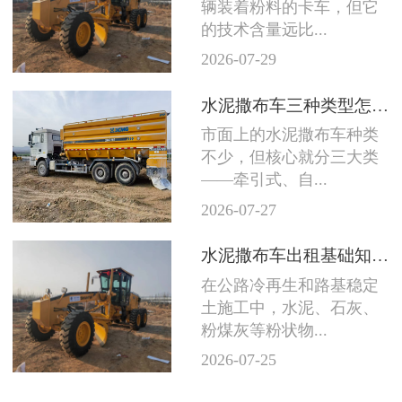
辆装着粉料的卡车，但它
的技术含量远比...
2026-07-29
水泥撒布车三种类型怎么选？
市面上的水泥撒布车种类
不少，但核心就分三大类
——牵引式、自...
2026-07-27
水泥撒布车出租基础知识与核心价值
在公路冷再生和路基稳定
土施工中，水泥、石灰、
粉煤灰等粉状物...
2026-07-25