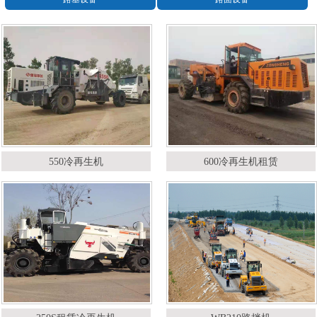
550冷再生机
600冷再生机租赁