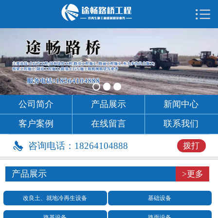

首页

公司简介
产品展示
新闻中心
公司简介
产品展示
新闻中心
客户案例
客户案例
在线留言
联系我们
在线留言

咨询电话：18264104888
拨打
联系我们
产品展示
>更多
改良土、就地冷再生设备
基础设备
路基设备
路面设备