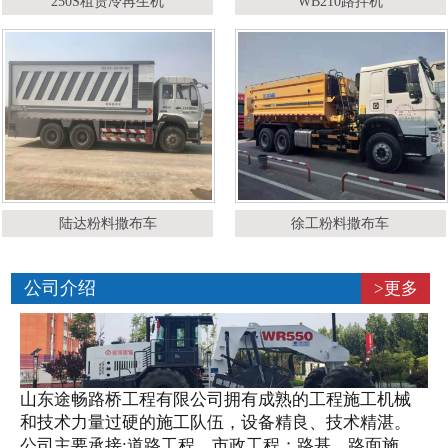
250S租赁冷再生机
WB210路拌机
陆达粉料撒布车
徐工粉料撒布车
公司介绍
>更多
山东途畅路桥工程有限公司拥有成熟的工程施工机械
和技术力量过硬的施工队伍，设备精良、技术精湛。
公司主要承接:道路工程、市政工程；路基、路面施