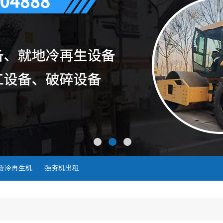
租赁冷再生机
强夯机出租