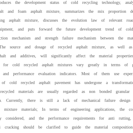
roduces the development status of cold recycling technology, ana
phalt and foam asphalt mixture, summarizes the mix proportion 
ing asphalt mixture, discusses the evolution law of relevant roa
quipment, and puts forward the future development trend of cold 
action mechanism and strength failure mechanism between the mat
The source and dosage of recycled asphalt mixture, as well as
halt and additives, will significantly affect the material properti
 for cold recycled asphalt mixtures vary greatly in terms of gr
, and performance evaluation indicators. Most of them use expe
 of cold recycled asphalt pavement has undergone a transformati
ecycled materials are usually regarded as non bonded granular m
ign. Currently, there is still a lack of mechanical failure design 
lt mixture materials; In terms of engineering applications, the co
y considered, and the performance requirements for anti rutting
ti cracking should be clarified to guide the material compositio