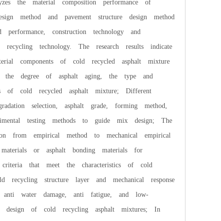
lyzes the material composition performance of
design method and pavement structure design method
d performance, construction technology and
recycling technology. The research results indicate
erial components of cold recycled asphalt mixture
 the degree of asphalt aging, the type and
es of cold recycled asphalt mixture; Different
adation selection, asphalt grade, forming method,
rimental testing methods to guide mix design; The
on from empirical method to mechanical empirical
aterials or asphalt bonding materials for
criteria that meet the characteristics of cold
ld recycling structure layer and mechanical response
, anti water damage, anti fatigue, and low-
n design of cold recycling asphalt mixtures; In