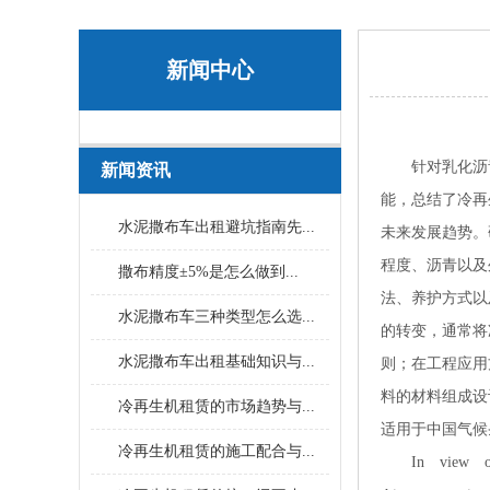
新闻中心
针对乳化沥青
新闻资讯
能，总结了冷再
水泥撒布车出租避坑指南先...
未来发展趋势。
程度、沥青以及
撒布精度±5%是怎么做到...
法、养护方式以
水泥撒布车三种类型怎么选...
的转变，通常将
水泥撒布车出租基础知识与...
则；在工程应用
料的材料组成设
冷再生机租赁的市场趋势与...
适用于中国气候
冷再生机租赁的施工配合与...
In view of th