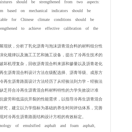
ixtures should be strengthened from two aspects:
tem based on mechanical indicators should be
uitable for Chinese climate conditions should be
engthened to achieve effective calibration of the
展现状，分析了乳化沥青与泡沫沥青混合料的材料组分性
演化规律以及施工工艺和施工设备，提出了冷再生技术的
破坏机理复杂，回收沥青混合料来源和掺量以及沥青老化
再生沥青混合料设计方法在级配选择、沥青等级、成形方
冷再生沥青路面设计方法经历了从经验法到力学－经验法
缺乏符合冷再生沥青混合料材料特性的力学失效设计准
抗疲劳和低温抗开裂的性能需求，以指导冷再生沥青混合
研究，建立以力学指标为基础的养生时间评估体系，完善
现对冷再生沥青路面结构设计方程的有效标定。
ogy of emulsified asphalt and foam asphalt,