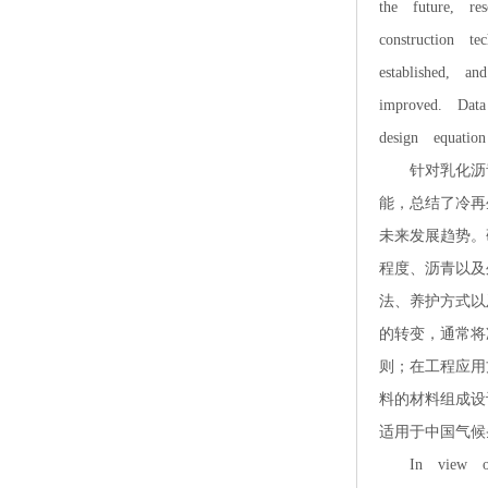
the future, re
construction t
established, a
improved. Data
design equatio
针对乳化沥青
能，总结了冷再
未来发展趋势。
程度、沥青以及
法、养护方式以
的转变，通常将
则；在工程应用
料的材料组成设
适用于中国气候
In view of th