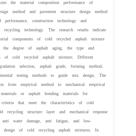
lyzes the material composition performance of
design method and pavement structure design method
d performance, construction technology and
recycling technology. The research results indicate
erial components of cold recycled asphalt mixture
 the degree of asphalt aging, the type and
es of cold recycled asphalt mixture; Different
adation selection, asphalt grade, forming method,
rimental testing methods to guide mix design; The
on from empirical method to mechanical empirical
aterials or asphalt bonding materials for
criteria that meet the characteristics of cold
ld recycling structure layer and mechanical response
, anti water damage, anti fatigue, and low-
n design of cold recycling asphalt mixtures; In