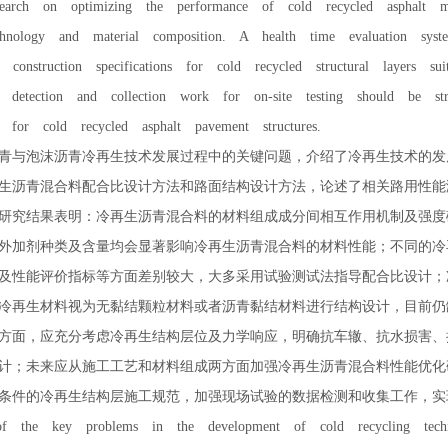
search on optimizing the performance of cold recycled asphalt m
echnology and material composition. A health time evaluation sys
nd construction specifications for cold recycled structural layers s
 detection and collection work for on-site testing should be str
n for cold recycled asphalt pavement structures.
与泡沫沥青冷再生技术发展过程中的关键问题，介绍了冷再生技术的发
生沥青混合料配合比设计方法和路面结构设计方法，论述了相关路用性能
研究结果表明：冷再生沥青混合料的材料组成成分间相互作用机制及强度
外加剂种类及含量均会显著影响冷再生沥青混合料的材料性能；不同的冷
及性能评价指标等方面差别较大，大多采用试验测试法指导配合比设计；
冷再生材料视为无黏结颗粒材料或者沥青黏结材料进行结构设计，目前仍
方面，应充分考虑冷再生结构层位及力学响应，明确抗车辙、抗水损害、
计；未来应从施工工艺和材料组成两方面加强冷再生沥青混合料性能优化
条件的冷再生结构层施工规范，加强现场试验的数据检测和收集工作，实
e key problems in the development of cold recycling technol