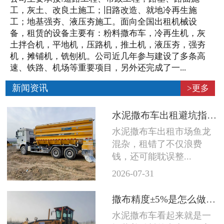
工，灰土、改良土施工；旧路改造、就地冷再生施
工；地基强夯、液压夯施工。面向全国出租机械设
备，租赁的设备主要有：粉料撒布车，冷再生机，灰
土拌合机，平地机，压路机，推土机，液压夯，强夯
机，摊铺机，铣刨机。公司近几年参与建设了多条高
速、铁路、机场等重要项目，另外还完成了一...
新闻资讯
>更多
水泥撒布车出租避坑指南先注意这个5点
水泥撒布车出租市场鱼龙
混杂，租错了不仅浪费
钱，还可能耽误整...
2026-07-31
撒布精度±5%是怎么做到的？
水泥撒布车看起来就是一