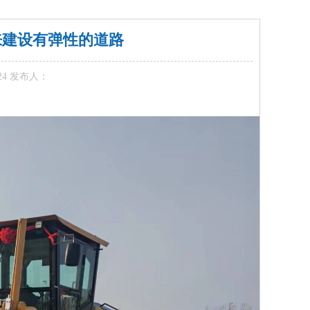
来建设有弹性的道路
-24 发布人：