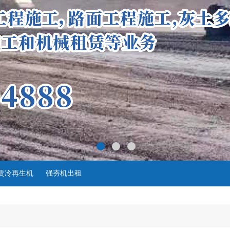
租赁冷再生机
强夯机出租