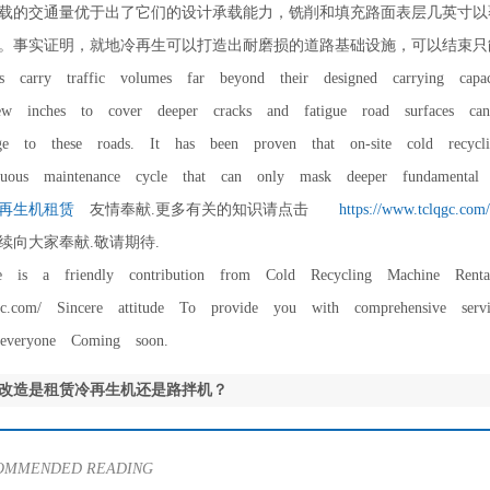
的交通量优于出了它们的设计承载能力，铣削和填充路面表层几英寸以
。事实证明，就地冷再生可以打造出耐磨损的道路基础设施，可以结束只
rry traffic volumes far beyond their designed carrying capaci
w inches to cover deeper cracks and fatigue road surfaces cann
ge to these roads. It has been proven that on-site cold recyclin
nuous maintenance cycle that can only mask deeper fundamental i
再生机租赁
友情奉献.更多有关的知识请点击
https://www.tclqgc.
续向大家奉献.敬请期待.
is a friendly contribution from Cold Recycling Machine Rental
lqgc.com/ Sincere attitude To provide you with comprehensive serv
everyone Coming soon.
改造是租赁冷再生机还是路拌机？
COMMENDED READING