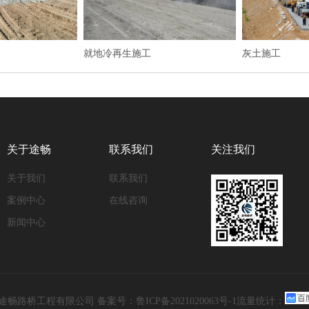
就地冷再生施工
灰土施工
关于途畅
联系我们
关注我们
关于我们
联系我们
案例中心
在线咨询
新闻中心
途畅路桥工程有限公司 备案号：
鲁ICP备2021020063号-1
流量统计：