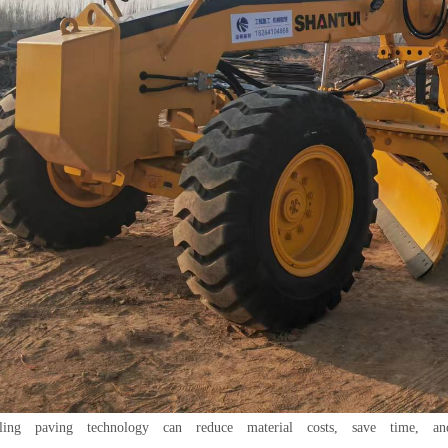
g paving technology can reduce material costs, save time, and r