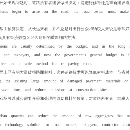
始出现问题时，道路所有者建议做出决定：是进行修补还是重新建设道
s begin to arise on the road, the road owner must make a 
由预算决定，从长远来看，并不总是对出行公众和纳税人来说是非常好
种既具有经济效益又经久耐用的重新铺路方法。
ns are usually determined by the budget, and in the long r
ic and taxpayers, and now the government's general budget is al
ctive and durable method for re paving roads.
上已有的大量破损路面材料，这种铺路技术可以降低材料成本、节省时
the existing large amount of damaged pavement materials on t
, save time, and reduce emissions at construction sites.
场可以减少需要开采和处理的原始骨料的数量，对道路所有者、纳税人
ban quarries can reduce the amount of raw aggregates that n
on technology solution for road owners, taxpayers, contractor cus