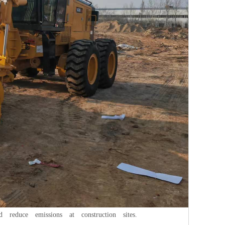
educe emissions at construction sites.