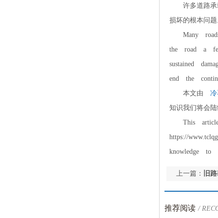
许多道路承载
损坏的根本问题
Many roads ca
the road a fe
sustained dama
end the conti
本文由
冷
知识我们将会陆
This article 
https://www.tc
knowledge to 
上一篇：
旧路
推荐阅读
/ RE