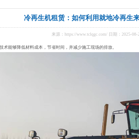
冷再生机租赁：如何利用就地冷再生
来源：
https://www.tclqgc.com/
日期：2025-08
术能够降低材料成本，节省时间，并减少施工现场的排放。