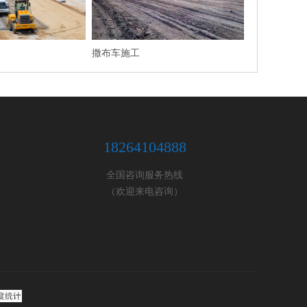
撒布车施工
18264104888
全国咨询服务热线
（欢迎来电咨询）